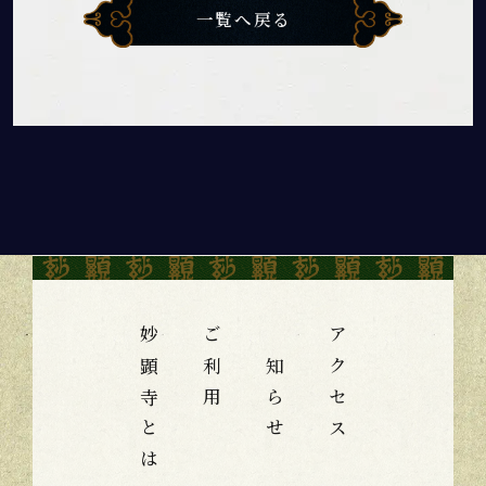
一覧へ戻る
妙顕寺とは
ご利用
お知らせ
アクセス