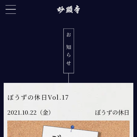
お知ら
せ
ぼうずの休日Vol.17
2021.10.22（金）
ぼうずの休日