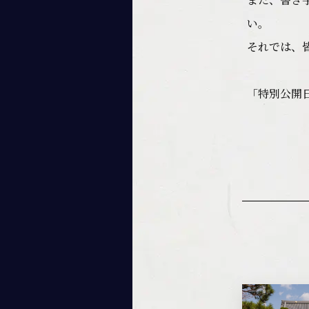
い。
それでは、
「特別公開日