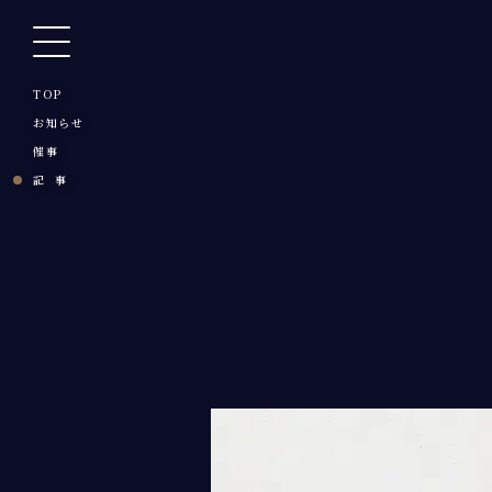
TOP
お知らせ
催事
記 事