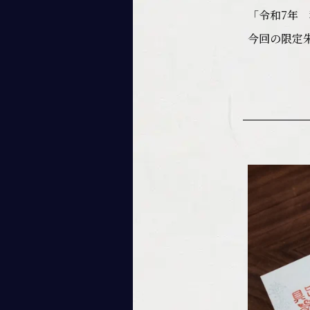
「令和7年
今回の限定朱