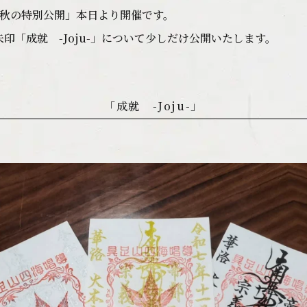
 秋の特別公開」本日より開催です。
印「成就 -Joju-」について少しだけ公開いたします。
「成就 -Joju-」