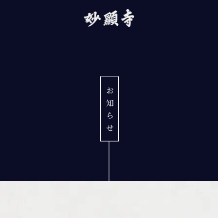
お知ら
せ