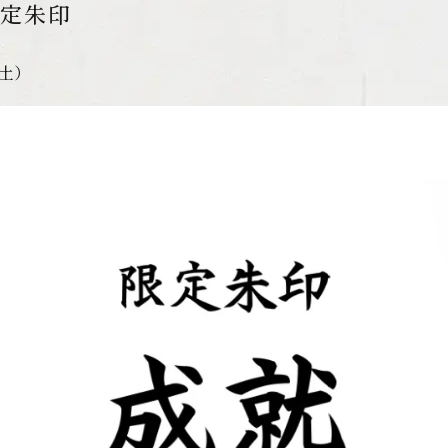
定朱印
2（土）