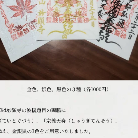
金色、銀色、黒色の３種（各1000円）
印は妙顕寺の波揺題目の両脇に
（ていとぐづう）」「宗義天奏（しゅうぎてんそう）」
添え、金銀黒の3色をご用意いたしました。