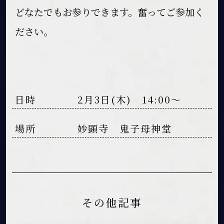
どなたでもお参りできます。奮ってご参加く
ださい。
日時 2月3日(木) 14:00～
場所 妙顕寺 鬼子母神堂
その他記事