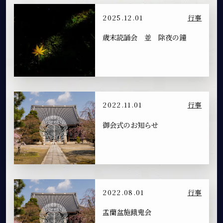
2025.12.01
行事
歳末読誦会 並 除夜の鐘
2022.11.01
行事
御会式のお知らせ
2022.08.01
行事
盂蘭盆施餓鬼会