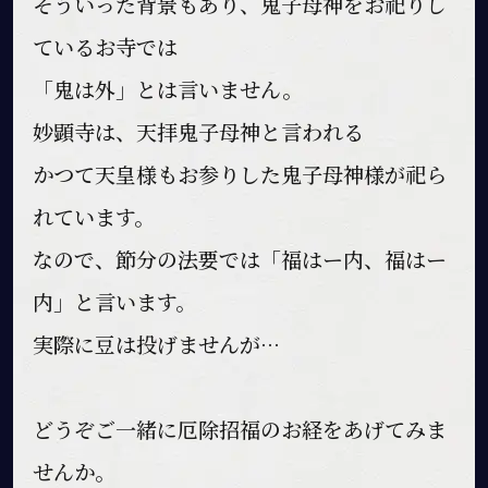
そういった背景もあり、鬼子母神をお祀りし
ているお寺では
「鬼は外」とは言いません。
妙顕寺は、天拝鬼子母神と言われる
かつて天皇様もお参りした鬼子母神様が祀ら
れています。
なので、節分の法要では「福はー内、福はー
内」と言います。
実際に豆は投げませんが…
どうぞご一緒に厄除招福のお経をあげてみま
せんか。