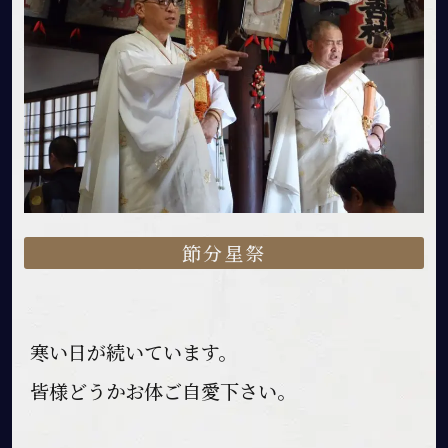
節分星祭
寒い日が続いています。
皆様どうかお体ご自愛下さい。