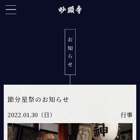
お知ら
せ
節分星祭のお知らせ
2022.01.30（日）
行事